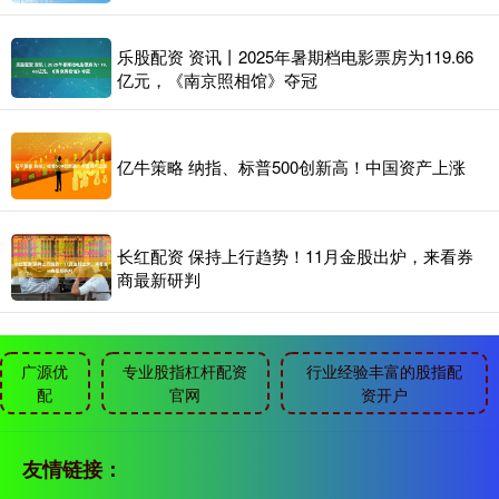
乐股配资 资讯丨2025年暑期档电影票房为119.66
亿元，《南京照相馆》夺冠
亿牛策略 纳指、标普500创新高！中国资产上涨
长红配资 保持上行趋势！11月金股出炉，来看券
商最新研判
广源优
专业股指杠杆配资
行业经验丰富的股指配
配
官网
资开户
友情链接：