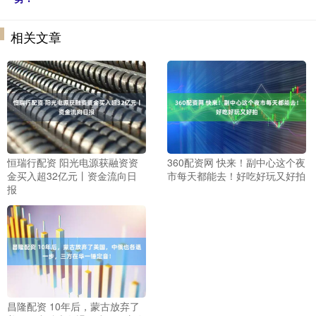
相关文章
恒瑞行配资 阳光电源获融资资
360配资网 快来！副中心这个夜
金买入超32亿元丨资金流向日
市每天都能去！好吃好玩又好拍
报
昌隆配资 10年后，蒙古放弃了