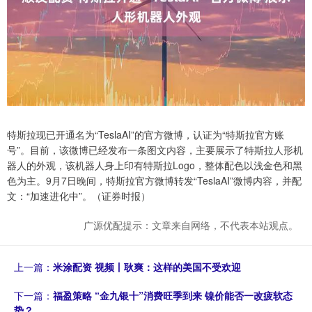
特斯拉现已开通名为“TeslaAI”的官方微博，认证为“特斯拉官方账
号”。目前，该微博已经发布一条图文内容，主要展示了特斯拉人形机
器人的外观，该机器人身上印有特斯拉Logo，整体配色以浅金色和黑
色为主。9月7日晚间，特斯拉官方微博转发“TeslaAI”微博内容，并配
文：“加速进化中”。（证券时报）
广源优配提示：文章来自网络，不代表本站观点。
上一篇：
米涂配资 视频丨耿爽：这样的美国不受欢迎
下一篇：
福盈策略 “金九银十”消费旺季到来 镍价能否一改疲软态
势？