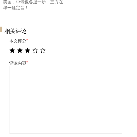
美国，中俄也各退一步，三方在
华一锤定音！
相关评论
本文评分
*
评论内容
*