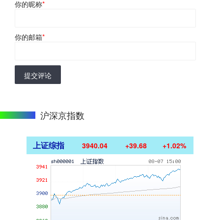
你的昵称
*
你的邮箱
*
提交评论
沪深京指数
上证综指
3940.04
+39.68
+1.02%