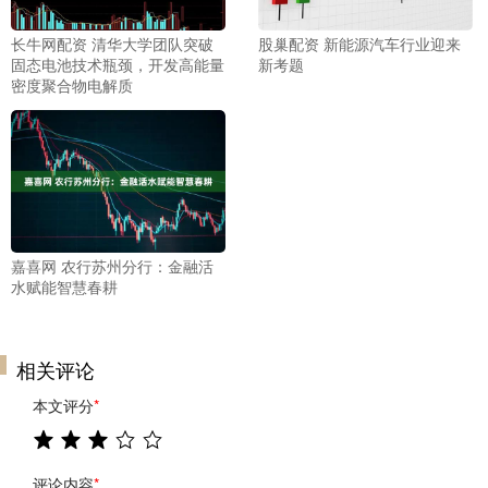
长牛网配资 清华大学团队突破
股巢配资 新能源汽车行业迎来
固态电池技术瓶颈，开发高能量
新考题
密度聚合物电解质
嘉喜网 农行苏州分行：金融活
水赋能智慧春耕
相关评论
本文评分
*
评论内容
*