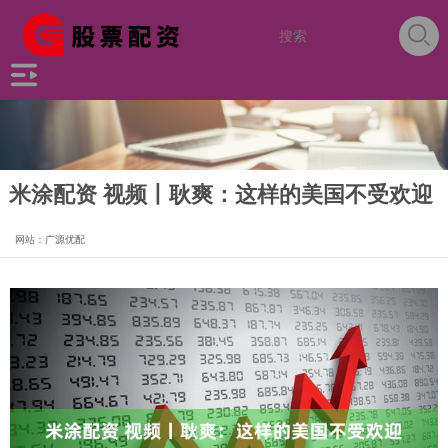
米涂配资 视频丨耿爽：这样的美国不受欢迎
网站：广源优配