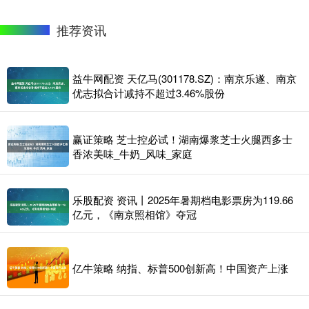
推荐资讯
益牛网配资 天亿马(301178.SZ)：南京乐遂、南京
优志拟合计减持不超过3.46%股份
赢证策略 芝士控必试！湖南爆浆芝士火腿西多士
香浓美味_牛奶_风味_家庭
乐股配资 资讯丨2025年暑期档电影票房为119.66
亿元，《南京照相馆》夺冠
亿牛策略 纳指、标普500创新高！中国资产上涨