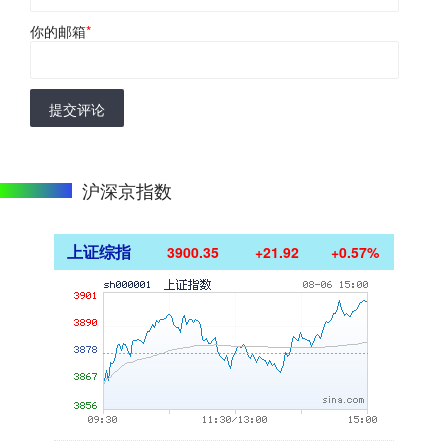
你的邮箱
*
提交评论
沪深京指数
上证综指
3900.35
+21.92
+0.57%