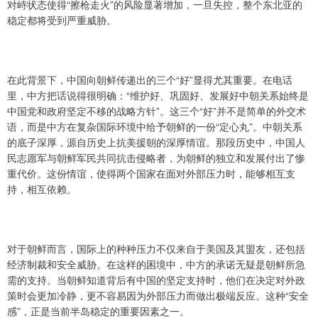
对峙状态使得“擦枪走火”的风险显著增加，一旦失控，整个东北亚的
稳定都将受到严重威胁。
在此背景下，中国向朝鲜传递出的三个“好”显得尤其重要。在电话
里，中方把话说得很明确：“维护好、巩固好、发展好中朝关系始终是
中国党和政府坚定不移的战略方针”。这三个“好”并不是简单的外交术
语，而是中方在复杂国际环境中给予朝鲜的一份“定心丸”。中朝关系
的底子深厚，源自历史上抗美援朝的深厚情谊。那段历史中，中国人
民志愿军与朝鲜军民共同抗击侵略者，为朝鲜的独立和发展付出了惨
重代价。这份情谊，使得两个国家在面对外部压力时，能够相互支
持，相互依赖。
对于朝鲜而言，国际上的种种压力不仅来自于美国及其盟友，还包括
经济制裁和安全威胁。在这样的困境中，中方的承诺无疑是朝鲜所急
需的支持。当朝鲜知道背后有中国的坚定支持时，他们在决定对外政
策时会更加冷静，更不容易因为外部压力而做出极端反应。这种“安全
感”，正是当前半岛稳定的重要因素之一。