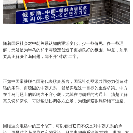
随着国际社会对中朝关系认知的逐渐变化，少一些偏见、多一些理
解，无疑是为半岛的和平与稳定创造了更加良好的氛围。毕竟，如果
要真正解决半岛问题，绕不开“对话”二字。
正如中国常驻联合国副代表耿爽所言，国际社会亟须共同努力创造对
话的条件。而稳固的中朝关系，就是实现这一目标的重要桥梁。中方
在半岛问题上的影响力不容小觑，尤其在与朝鲜的沟通上，清楚了解
其关切和需求，可以帮助协调各方立场，为缓解紧张局势铺平道路。
回顾这次电话中的三个“好”，可以看出它们不仅是对中朝关系的承
诺，更是对半岛局势稳定的承诺。只要中朝关系沿着“维护、巩固、发