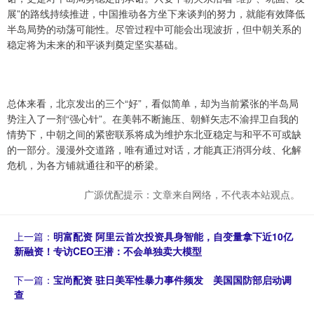
展”的路线持续推进，中国推动各方坐下来谈判的努力，就能有效降低
半岛局势的动荡可能性。尽管过程中可能会出现波折，但中朝关系的
稳定将为未来的和平谈判奠定坚实基础。
总体来看，北京发出的三个“好”，看似简单，却为当前紧张的半岛局
势注入了一剂“强心针”。在美韩不断施压、朝鲜矢志不渝捍卫自我的
情势下，中朝之间的紧密联系将成为维护东北亚稳定与和平不可或缺
的一部分。漫漫外交道路，唯有通过对话，才能真正消弭分歧、化解
危机，为各方铺就通往和平的桥梁。
广源优配提示：文章来自网络，不代表本站观点。
上一篇：
明富配资 阿里云首次投资具身智能，自变量拿下近10亿
新融资！专访CEO王潜：不会单独卖大模型
下一篇：
宝尚配资 驻日美军性暴力事件频发 美国国防部启动调
查