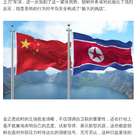
之刃”军演，进一步加剧了这一紧张局势。朝鲜外务省对此做出了强烈
反应，指责美韩的行为对半岛安全构成了“极大的挑战”。
金正恩此时的立场愈发清晰，不仅强调自卫权的重要性，还在行动上
毫不犹豫地表明自己的态度。试射导弹、展示新型武器，这些都是朝
鲜在面对外部压力时传达出的强硬信号。无可否认，这种日益紧张的