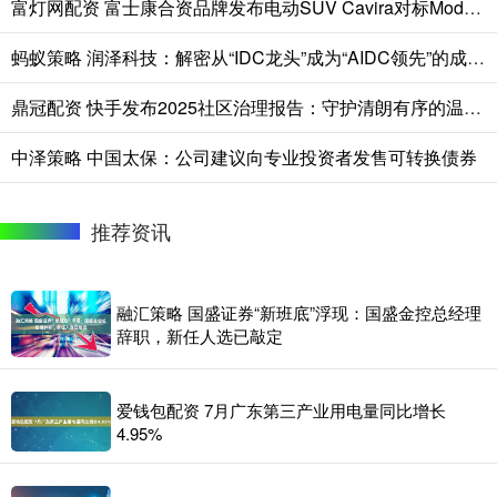
富灯网配资 富士康合资品牌发布电动SUV Cavira对标Model Y
蚂蚁策略 润泽科技：解密从“IDC龙头”成为“AIDC领先”的成长密码
鼎冠配资 快手发布2025社区治理报告：守护清朗有序的温暖家园
中泽策略 中国太保：公司建议向专业投资者发售可转换债券
推荐资讯
融汇策略 国盛证券“新班底”浮现：国盛金控总经理
辞职，新任人选已敲定
爱钱包配资 7月广东第三产业用电量同比增长
4.95%