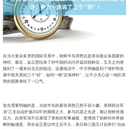
在当今复杂多变的国际关系中，朝鲜半岛局势总是牵动着众多国家的
神经。最近，金正恩结束了对中国的访问并返回朝鲜后，五天之内便
接到了一通来自北京的电话。这通电话中，中方明确提到了维护和发
展中朝关系的三个“好”，如同一根“定海神针”，让不少关心这一地区局
势的观察者松了一口气。
首先需要明确的是，当前半岛的紧张局势已然不容小觑。美韩联合军
演“乙支自由护盾2025”的规模之大、参与武器之先进，都让朝鲜倍感
压力。此类军演不仅展现了美韩的军事威慑，更增强了朝鲜对外界挑
衅的敏感度。而在金正恩访华之后不久，美日韩三国又计划举行“自由