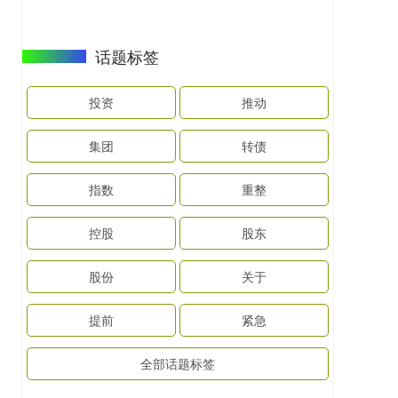
话题标签
投资
推动
集团
转债
指数
重整
控股
股东
股份
关于
提前
紧急
全部话题标签