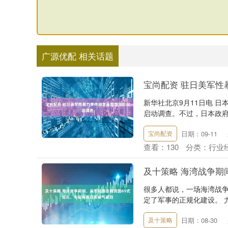
广源优配 相关话题
宝尚配资 驻日美军性
新华社北京9月11日电 
启动调查。不过，日本政府
日期：09-11
宝尚配资
查看：
130
分类：
行业
及十策略 海湾战争期
很多人都说，一场海湾战
定了军事的正规化建设。 
日期：08-30
及十策略